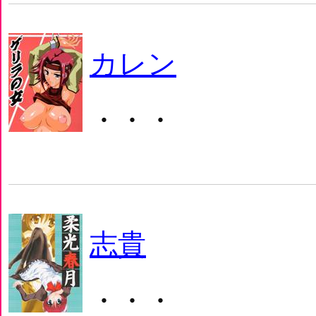
カレン
・・・
志貴
・・・