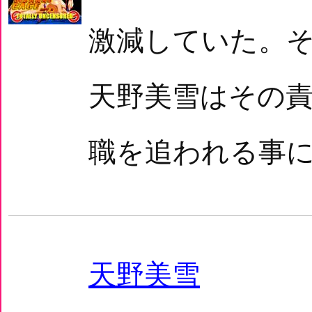
激減していた。
天野美雪はその
職を追われる事に
天野美雪