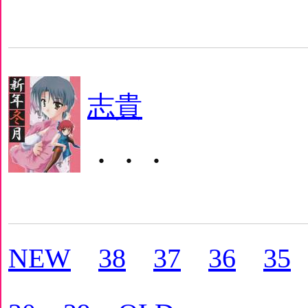
志貴
・・・
NEW
38
37
36
35