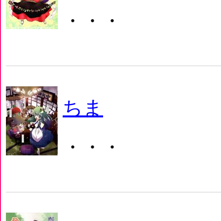
・・・
ちま
・・・