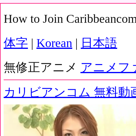
How to Join Caribbeanco
体字
|
Korean
|
日本語
無修正アニメ
アニメフ
カリビアンコム 無料動