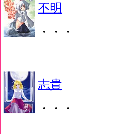
不明
・・・
志貴
・・・