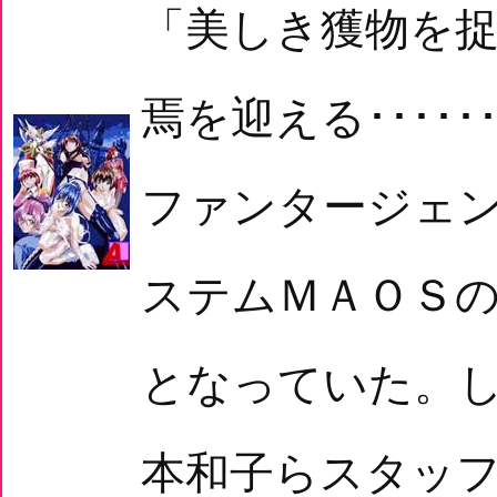
「美しき獲物を
焉を迎える････
ファンタージェ
ステムＭＡＯＳ
となっていた。
本和子らスタッフ