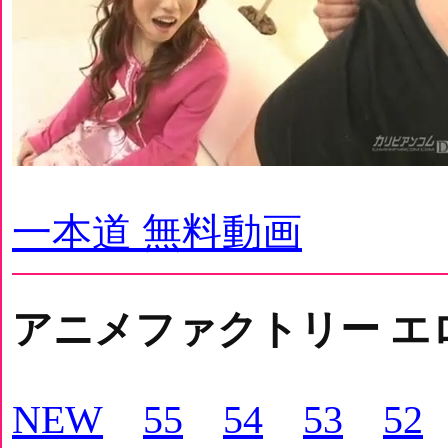
一本道 無料動画
アニメファクトリー エ
NEW
55
54
53
52