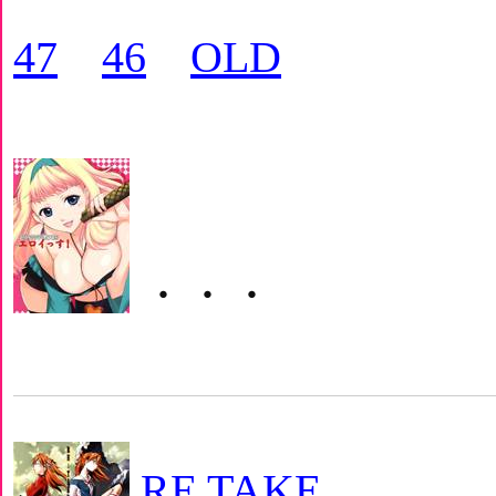
47
46
OLD
・・・
RE TAKE