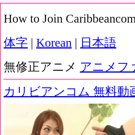
How to Join Caribbeanco
体字
|
Korean
|
日本語
無修正アニメ
アニメフ
カリビアンコム 無料動