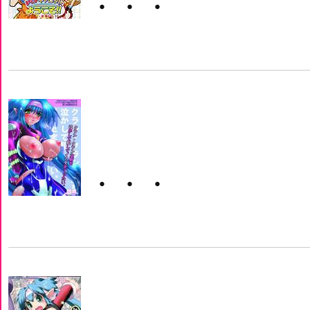
・・・
・・・