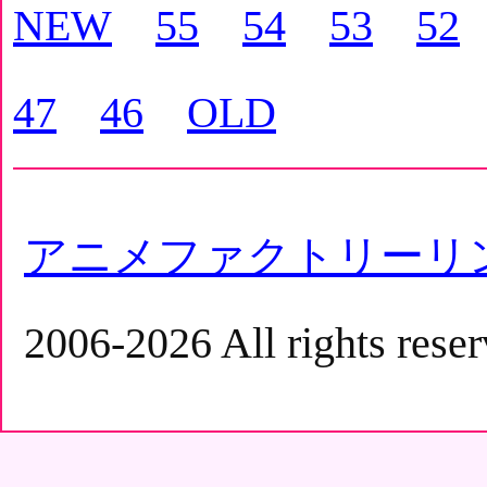
NEW
55
54
53
52
47
46
OLD
アニメファクトリーリ
2006-2026 All rights reser