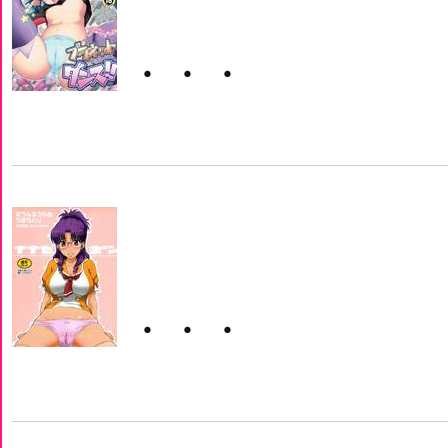
・・・
・・・