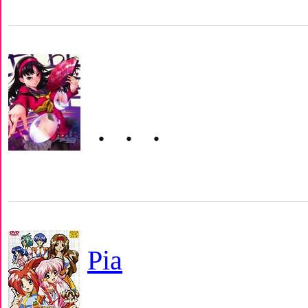
・・・
Pia