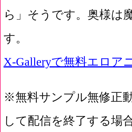
ら」そうです。奥様は
す。
X-Galleryで無料エロ
※無料サンプル無修正
して配信を終了する場