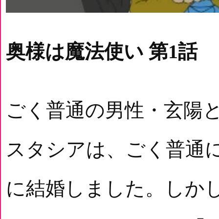
奥様は魔法使い 第1話
ごく普通の男性・玄陽
スタシアは、ごく普通
に結婚しました。しか