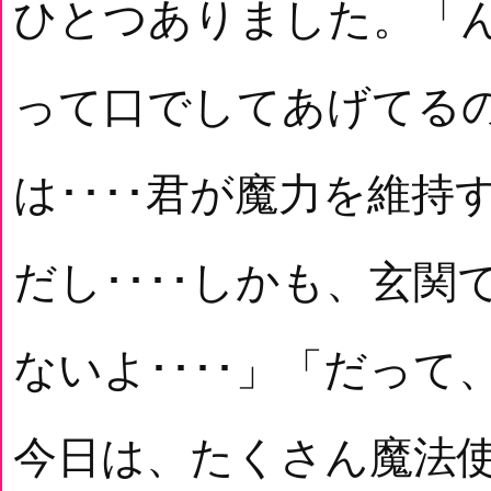
ひとつありました。「
って口でしてあげてる
は････君が魔力を維
だし････しかも、玄
ないよ････」「だっ
今日は、たくさん魔法