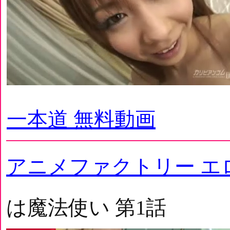
一本道 無料動画
アニメファクトリー エ
は魔法使い 第1話