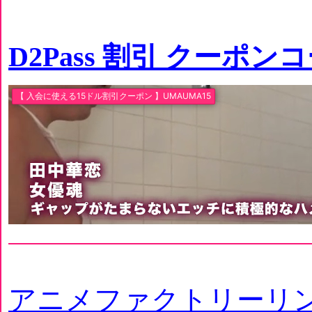
D2Pass 割引 クーポン
アニメファクトリーリ