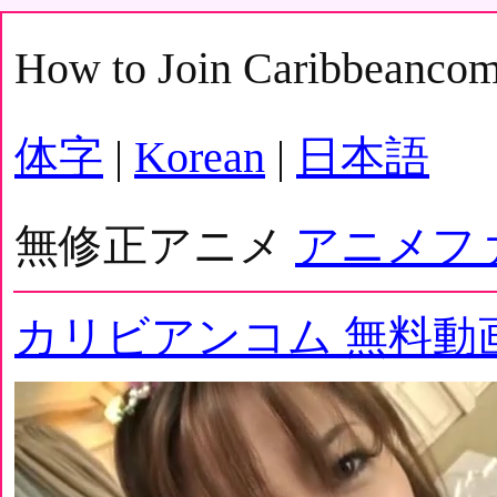
How to Join Caribbeanco
体字
|
Korean
|
日本語
無修正アニメ
アニメフ
カリビアンコム 無料動