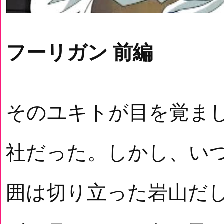
フーリガン 前編
そのユキトが目を覚ま
社だった。しかし、い
囲は切り立った岩山だ