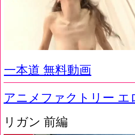
一本道 無料動画
アニメファクトリー エ
リガン 前編