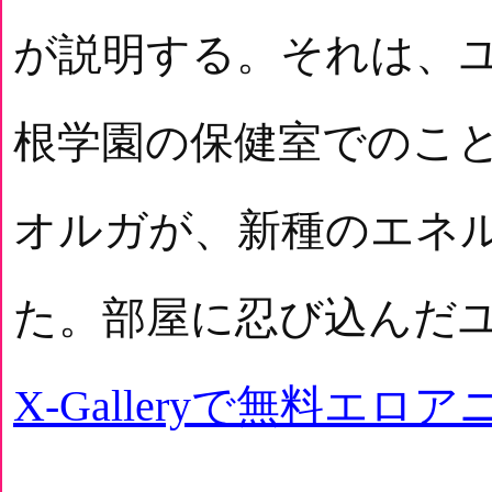
が説明する。それは、
根学園の保健室でのこ
オルガが、新種のエネ
た。部屋に忍び込んだ
X-Galleryで無料エロ