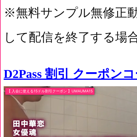
※無料サンプル無修正
して配信を終了する場
D2Pass 割引 クーポン