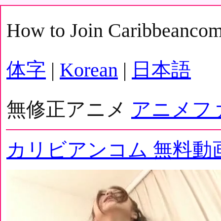
How to Join Caribbeanco
体字
|
Korean
|
日本語
無修正アニメ
アニメフ
カリビアンコム 無料動