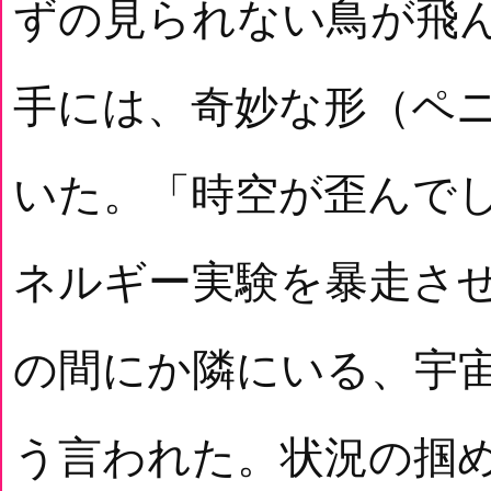
ずの見られない鳥が飛
手には、奇妙な形（ペ
いた。「時空が歪んで
ネルギー実験を暴走さ
の間にか隣にいる、宇
う言われた。状況の掴