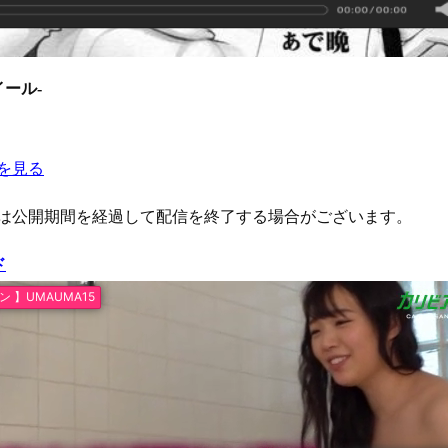
ール-
メを見る
は公開期間を経過して配信を終了する場合がございます。
ド