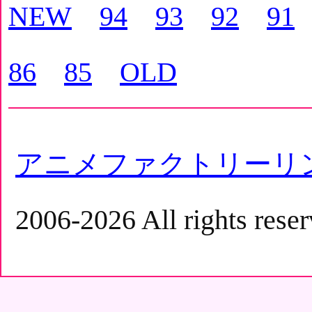
NEW
94
93
92
91
86
85
OLD
アニメファクトリーリ
2006-2026 All rights reser