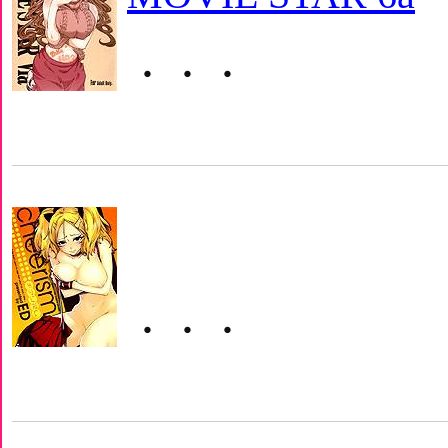
・・・
・・・