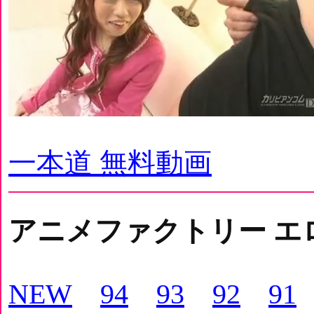
一本道 無料動画
アニメファクトリー エ
NEW
94
93
92
91