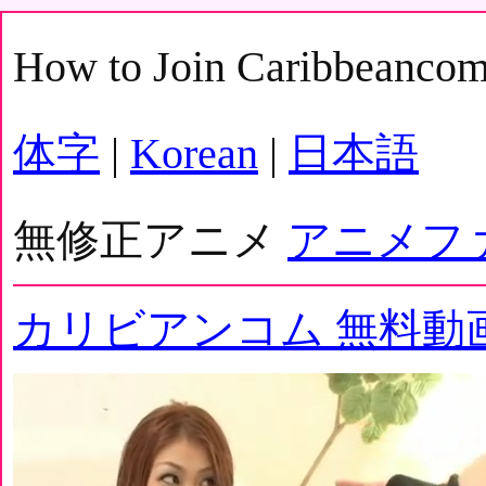
How to Join Caribbeanco
体字
|
Korean
|
日本語
無修正アニメ
アニメフ
カリビアンコム 無料動