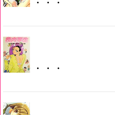
・・・
・・・