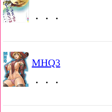
・・・
MHQ3
・・・