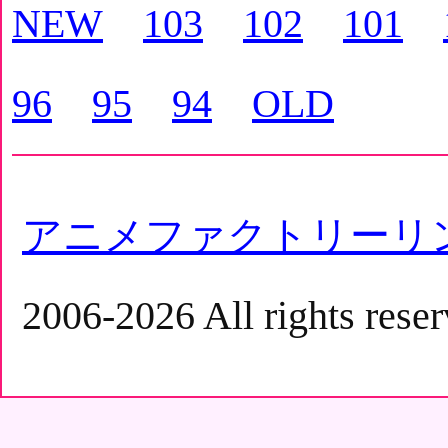
NEW
103
102
101
96
95
94
OLD
アニメファクトリーリ
2006-2026 All rights reser