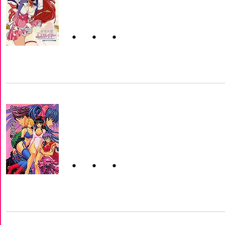
・・・
・・・