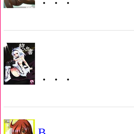
・・・
・・・
B