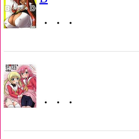
・・・
・・・