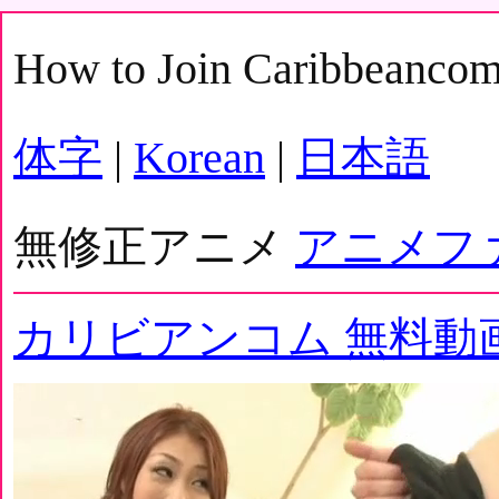
How to Join Caribbeanco
体字
|
Korean
|
日本語
無修正アニメ
アニメフ
カリビアンコム 無料動