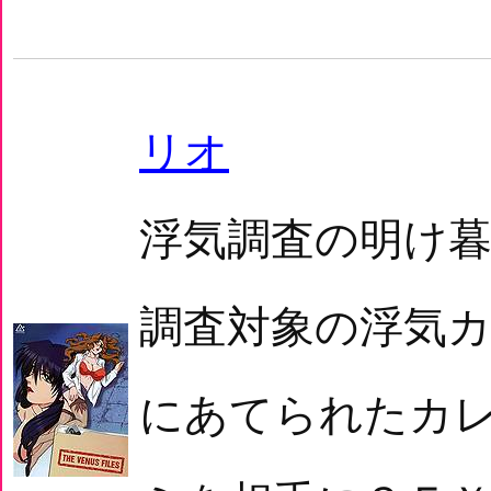
リオ
浮気調査の明け
調査対象の浮気
にあてられたカ