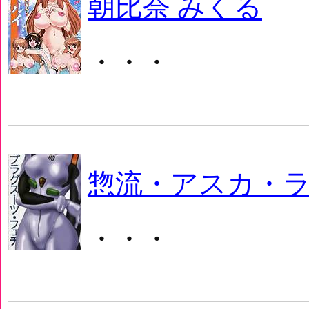
朝比奈 みくる
・・・
惣流・アスカ・
・・・