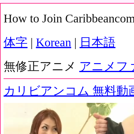
How to Join Caribbeanco
体字
|
Korean
|
日本語
無修正アニメ
アニメフ
カリビアンコム 無料動