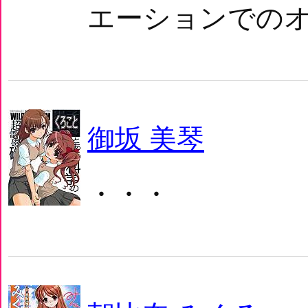
エーションでのオ
御坂 美琴
・・・