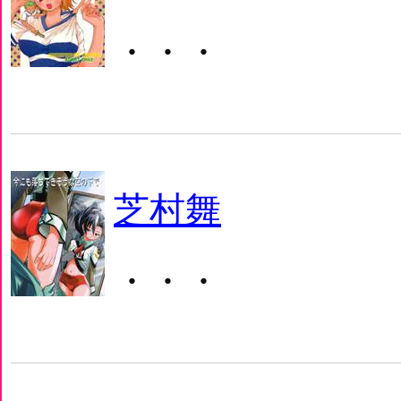
・・・
芝村舞
・・・