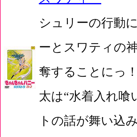
シュリーの行動
ーとスワティの
奪することにっ
太は“水着入れ喰
トの話が舞い込