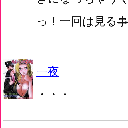
っ！一回は見る事
一夜
・・・