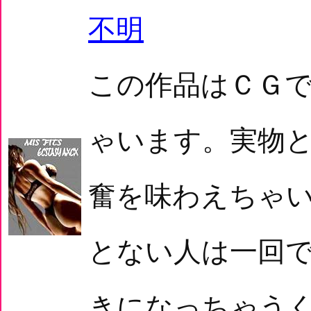
不明
この作品はＣＧ
ゃいます。実物
奮を味わえちゃ
とない人は一回
きになっちゃう