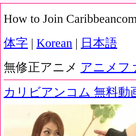
How to Join Caribbeanco
体字
|
Korean
|
日本語
無修正アニメ
アニメフ
カリビアンコム 無料動