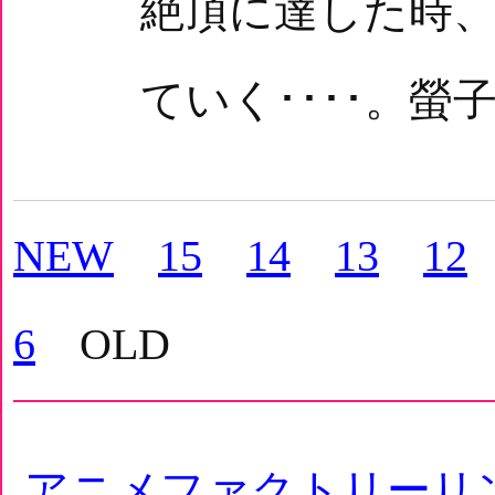
絶頂に達した時
ていく････。螢
NEW
15
14
13
12
6
OLD
アニメファクトリーリ