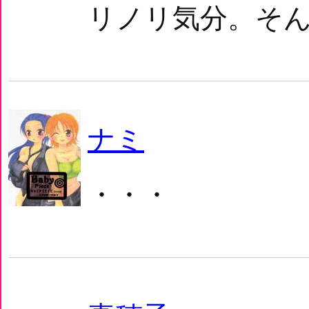
リノリ気分。そん
ナミ
・・・