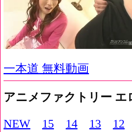
一本道 無料動画
アニメファクトリー エ
NEW
15
14
13
12