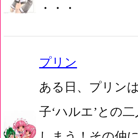
・・・
プリン
ある日、プリン
子‘ハルエ’との
しまう！その仲