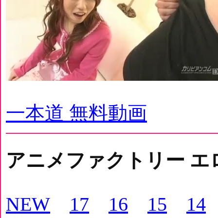
一本道 無料動画
アニメファクトリー エ
NEW
17
16
15
14