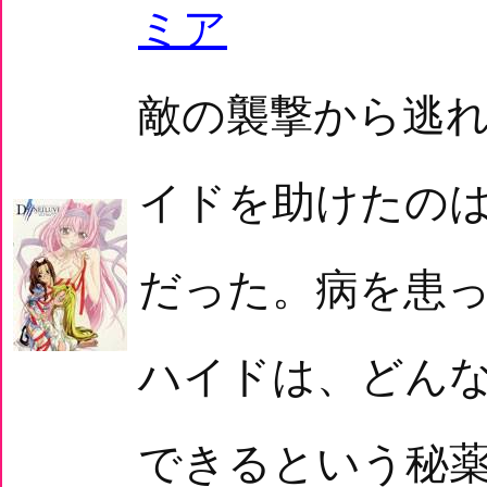
ミア
敵の襲撃から逃
イドを助けたの
だった。病を患
ハイドは、どん
できるという秘