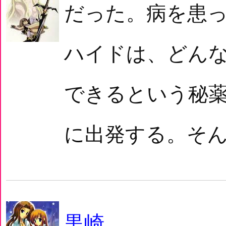
だった。病を患
ハイドは、どん
できるという秘
に出発する。そん
黒崎