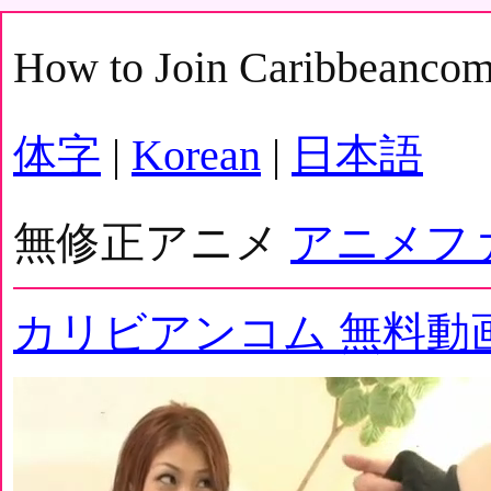
How to Join Caribbeanco
体字
|
Korean
|
日本語
無修正アニメ
アニメフ
カリビアンコム 無料動