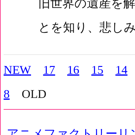
旧世界の遺産を
とを知り、悲しみ
NEW
17
16
15
14
8
OLD
アニメファクトリーリ