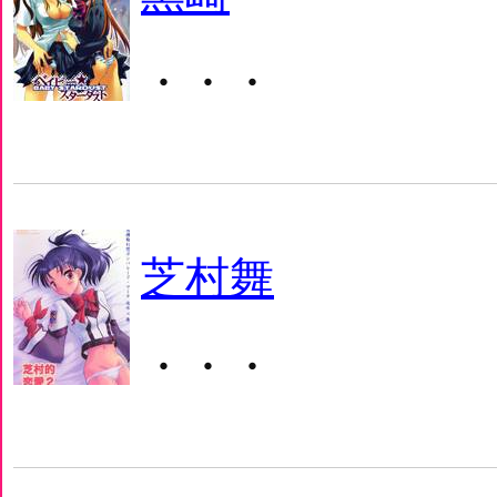
・・・
芝村舞
・・・