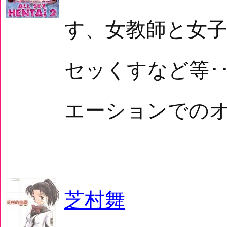
す、女教師と女
セッくすなど等･
エーションでのオ
芝村舞