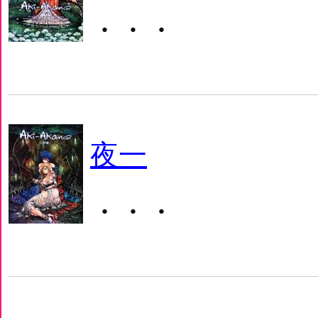
・・・
夜一
・・・