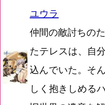
ユウラ
仲間の敵討ちの
たテレスは、自
込んでいた。そ
しく抱きしめる