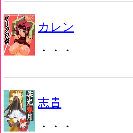
カレン
・・・
志貴
・・・