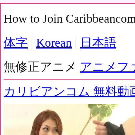
How to Join Caribbeanco
体字
|
Korean
|
日本語
無修正アニメ
アニメフ
カリビアンコム 無料動