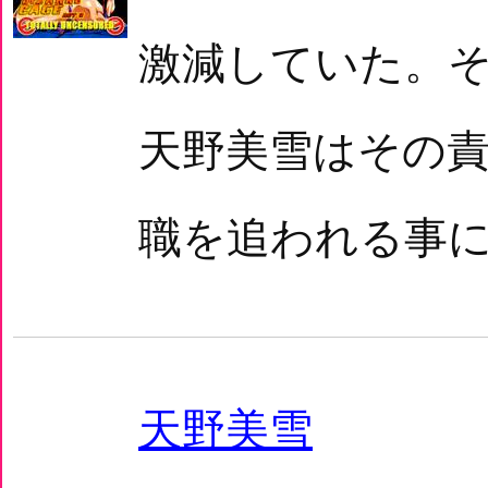
激減していた。
天野美雪はその
職を追われる事に
天野美雪