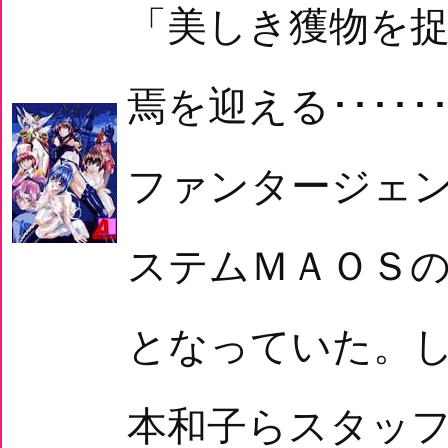
「美しき獲物を
焉を迎える････
ファンタージェ
ステムＭＡＯＳ
となっていた。
本和子らスタッフ