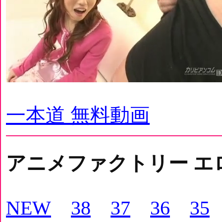
一本道 無料動画
アニメファクトリー エ
NEW
38
37
36
35