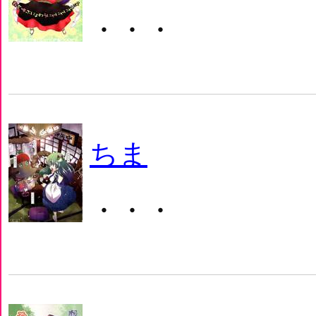
・・・
ちま
・・・