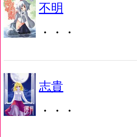
不明
・・・
志貴
・・・