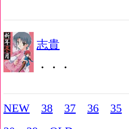
志貴
・・・
NEW
38
37
36
35