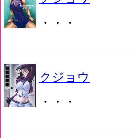
・・・
クジョウ
・・・