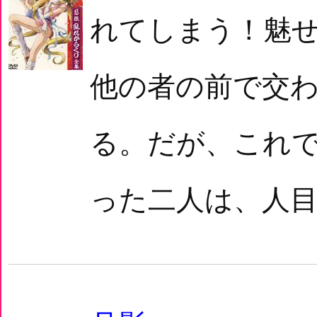
れてしまう！魅
他の者の前で交
る。だが、これ
った二人は、人目