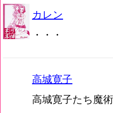
カレン
・・・
高城寛子
高城寛子たち魔