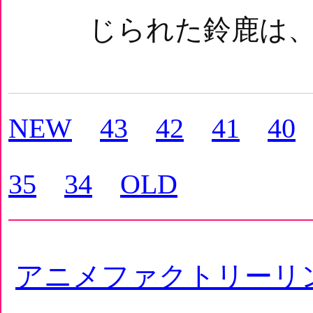
じられた鈴鹿は、
NEW
43
42
41
40
35
34
OLD
アニメファクトリーリ