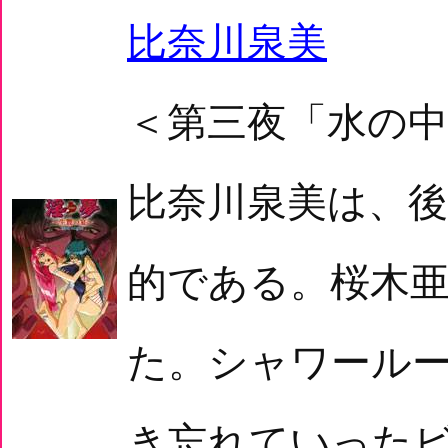
比奈川泉美
＜第三夜「水の
比奈川泉美は、
的である。桜木
た。シャワール
き忘れていった