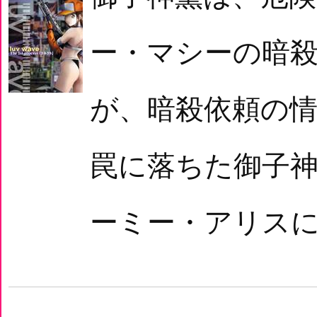
ー・マシーの暗
が、暗殺依頼の
罠に落ちた御子
ーミー・アリスに