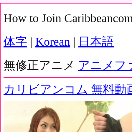
How to Join Caribbeanco
体字
|
Korean
|
日本語
無修正アニメ
アニメフ
カリビアンコム 無料動