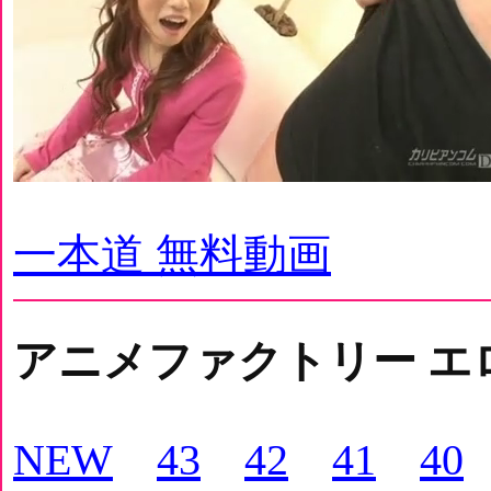
一本道 無料動画
アニメファクトリー エ
NEW
43
42
41
40