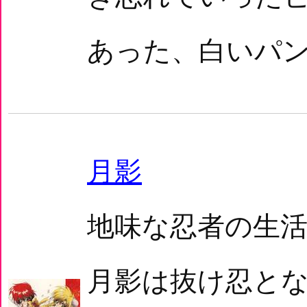
あった、白いパン
月影
地味な忍者の生
月影は抜け忍と