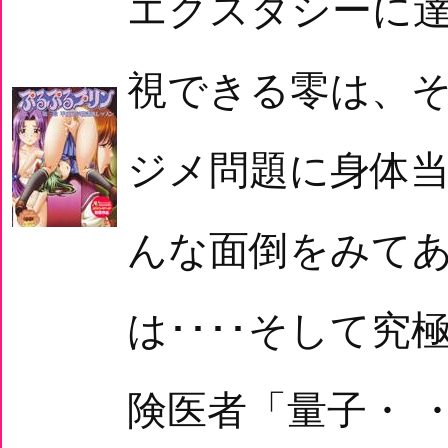
エクスタシーに
視できる零は、
ジメ問題に身体
んな面倒をみてあ
は････そして究
険医者「量子・ 