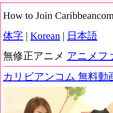
How to Join Caribbeanco
体字
|
Korean
|
日本語
無修正アニメ
アニメフ
カリビアンコム 無料動