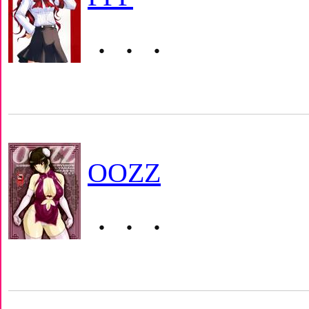
・・・
OOZZ
・・・