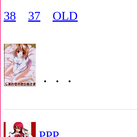
38
37
OLD
・・・
PPP