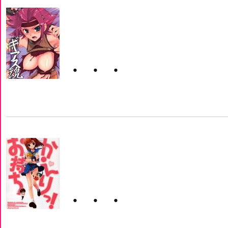
・・・
・・・