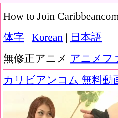
How to Join Caribbeanco
体字
|
Korean
|
日本語
無修正アニメ
アニメフ
カリビアンコム 無料動