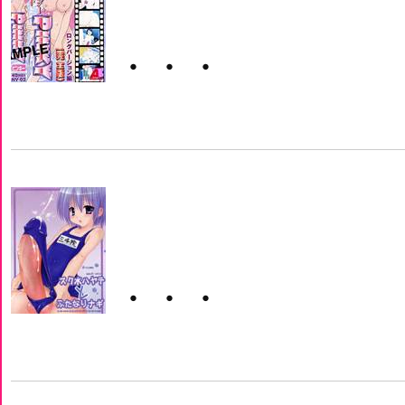
・・・
・・・