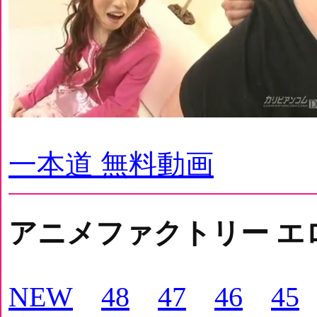
一本道 無料動画
アニメファクトリー エ
NEW
48
47
46
45