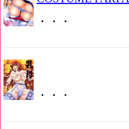
・・・
・・・