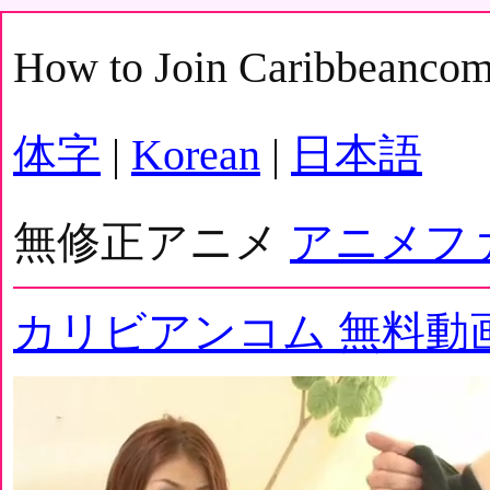
How to Join Caribbeanco
体字
|
Korean
|
日本語
無修正アニメ
アニメフ
カリビアンコム 無料動