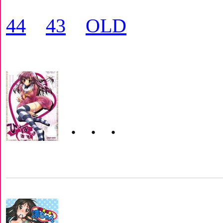
44
43
OLD
・・・