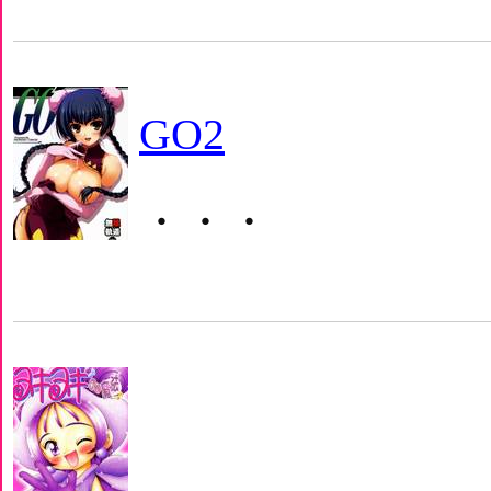
GO2
・・・