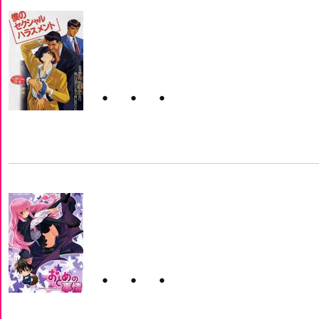
・・・
・・・