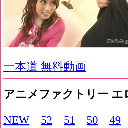
一本道 無料動画
アニメファクトリー エ
NEW
52
51
50
49