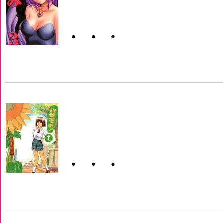
・・・
・・・