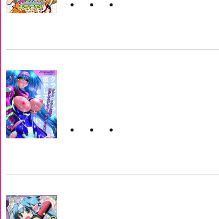
・・・
・・・