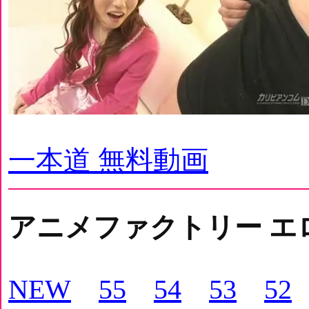
一本道 無料動画
アニメファクトリー エ
NEW
55
54
53
52