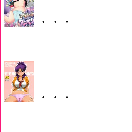
・・・
・・・