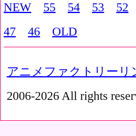
NEW
55
54
53
52
47
46
OLD
アニメファクトリーリ
2006-2026 All rights reser