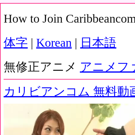
How to Join Caribbeanco
体字
|
Korean
|
日本語
無修正アニメ
アニメフ
カリビアンコム 無料動