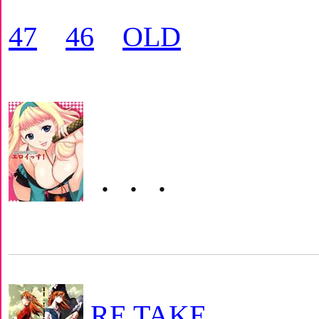
47
46
OLD
・・・
RE TAKE