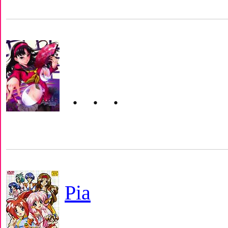
・・・
Pia