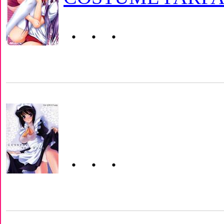
・・・
・・・