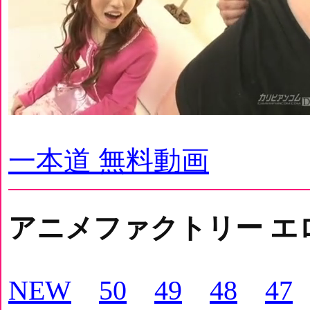
一本道 無料動画
アニメファクトリー エ
NEW
50
49
48
47