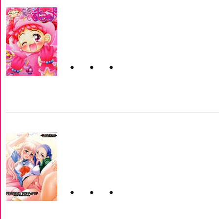
・・・
・・・