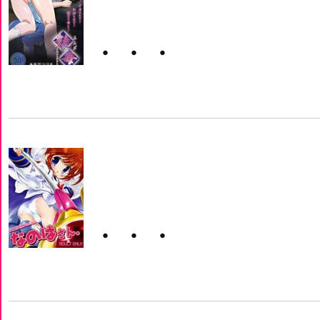
・・・
・・・