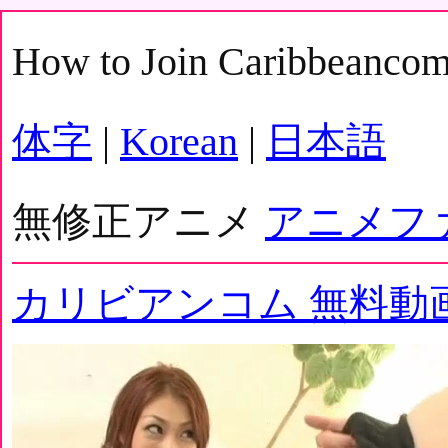
How to Join Caribbeanco
体字
|
Korean
|
日本語
無修正アニメ
アニメフ
カリビアンコム 無料動