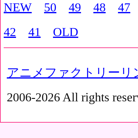
NEW
50
49
48
47
42
41
OLD
アニメファクトリーリ
2006-2026 All rights reser