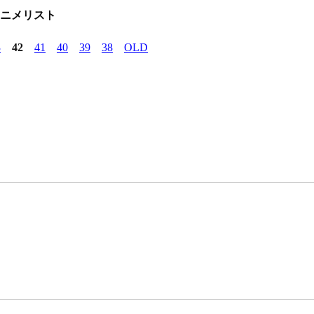
アニメリスト
3
42
41
40
39
38
OLD