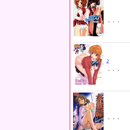
・・・
2
・・・
・・・