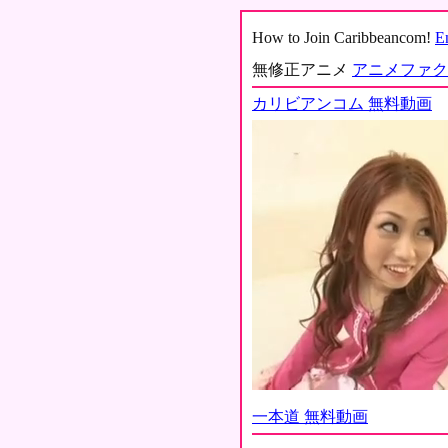
How to Join Caribbeancom!
E
無修正アニメ
アニメファク
カリビアンコム 無料動画
一本道 無料動画