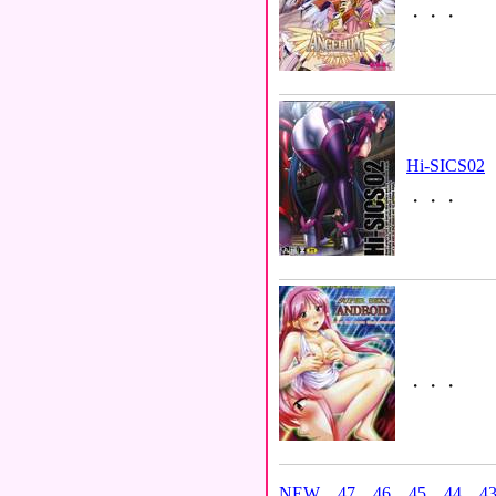
・・・
Hi-SICS02
・・・
・・・
NEW
47
46
45
44
4