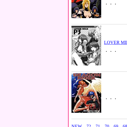
・・・
LOVER MI
・・・
・・・
NEW
72
71
70
69
6