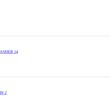
ASHER 14
N 2