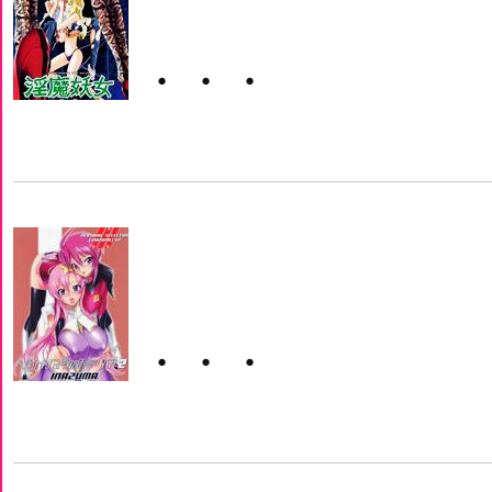
・・・
・・・