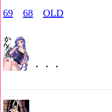
69
68
OLD
・・・