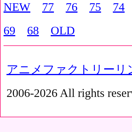
NEW
77
76
75
74
69
68
OLD
アニメファクトリーリ
2006-2026 All rights reser