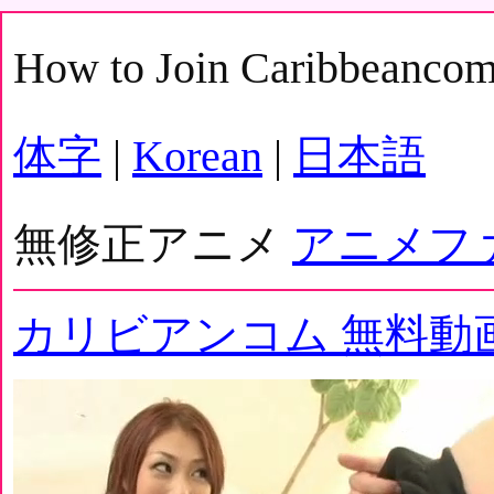
How to Join Caribbeanco
体字
|
Korean
|
日本語
無修正アニメ
アニメフ
カリビアンコム 無料動