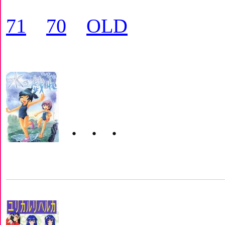
71
70
OLD
・・・