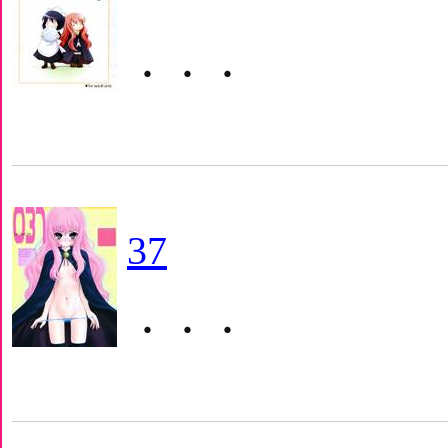
・・・
37
・・・