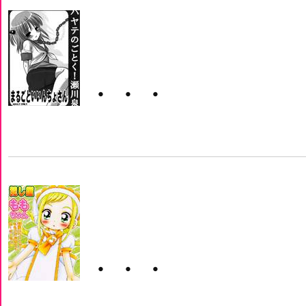
・・・
・・・