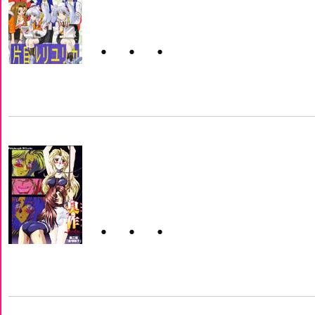
・・・
・・・