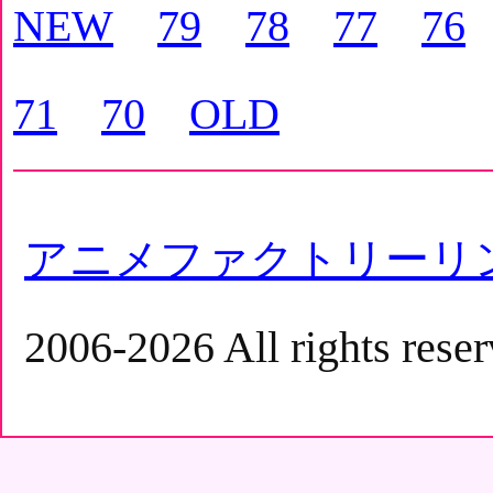
NEW
79
78
77
76
71
70
OLD
アニメファクトリーリ
2006-2026 All rights reser