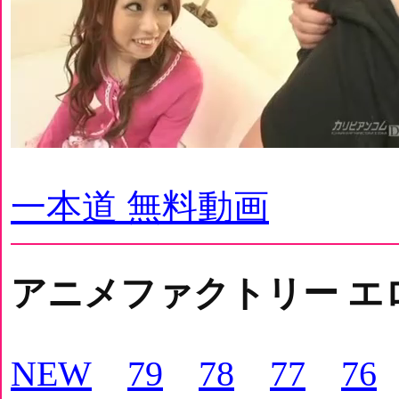
一本道 無料動画
アニメファクトリー エ
NEW
79
78
77
76