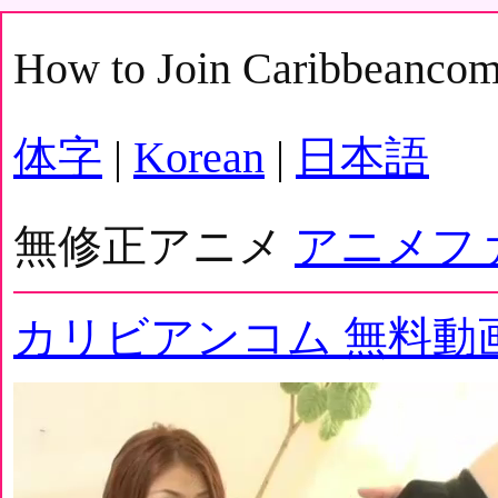
How to Join Caribbeanco
体字
|
Korean
|
日本語
無修正アニメ
アニメフ
カリビアンコム 無料動