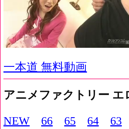
一本道 無料動画
アニメファクトリー エ
NEW
66
65
64
63