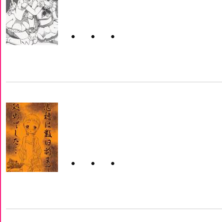
・・・
・・・