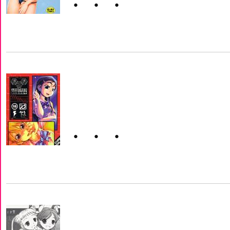
・・・
・・・