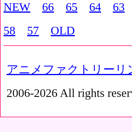
NEW
66
65
64
63
58
57
OLD
アニメファクトリーリ
2006-2026 All rights reser