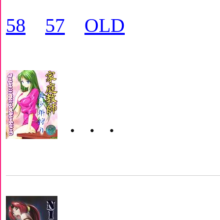
58
57
OLD
・・・