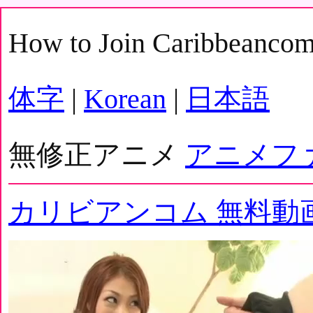
How to Join Caribbeanco
体字
|
Korean
|
日本語
無修正アニメ
アニメフ
カリビアンコム 無料動