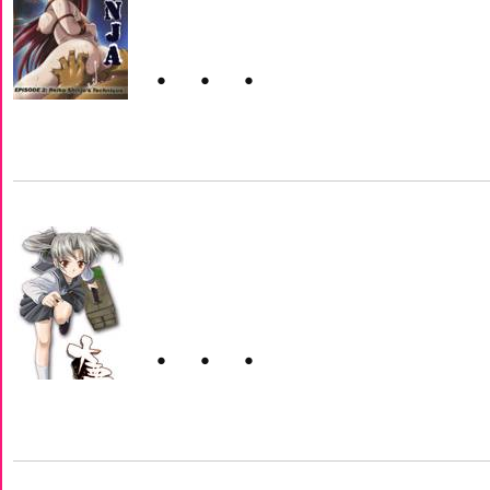
・・・
・・・