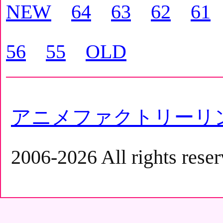
NEW
64
63
62
61
56
55
OLD
アニメファクトリーリ
2006-2026 All rights reser