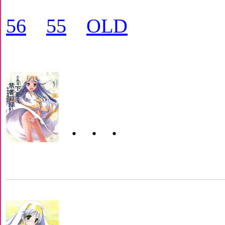
56
55
OLD
・・・