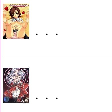
・・・
・・・