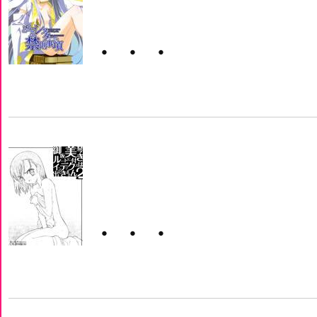
・・・
・・・