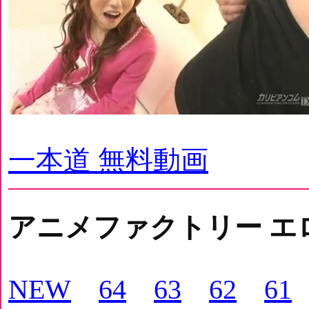
一本道 無料動画
アニメファクトリー エ
NEW
64
63
62
61