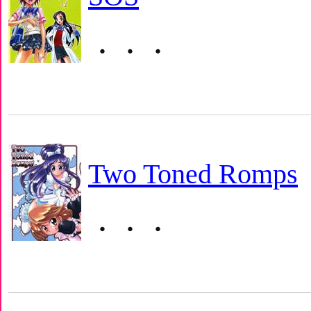
・・・
Two Toned Romps
・・・