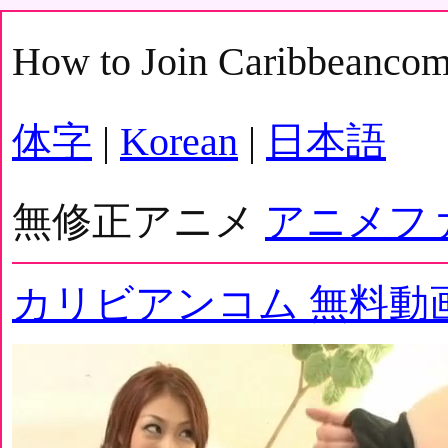
How to Join Caribbeanco
体字
|
Korean
|
日本語
無修正アニメ
アニメフ
カリビアンコム 無料動